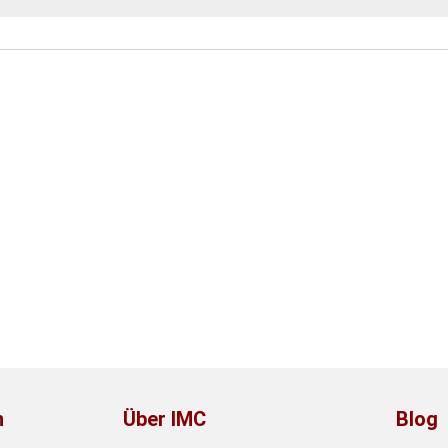
n
Über IMC
Blog