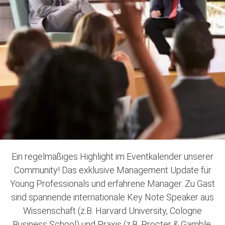
Ein regelmäßiges Highlight im Eventkalender unserer
Community! Das exklusive Management Update für
Young Professionals und erfahrene Manager. Zu Gast
sind spannende internationale Key Note Speaker aus
Wissenschaft (z.B. Harvard University, Cologne
Business School) und Praxis (z.B. Procter & Gamble,