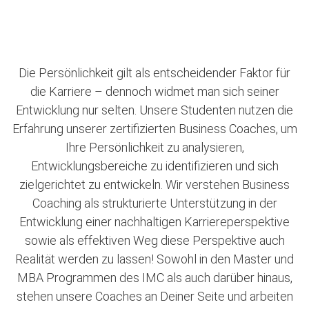
Die Persönlichkeit gilt als entscheidender Faktor für
die Karriere – dennoch widmet man sich seiner
Entwicklung nur selten. Unsere Studenten nutzen die
Erfahrung unserer zertifizierten Business Coaches, um
Ihre Persönlichkeit zu analysieren,
Entwicklungsbereiche zu identifizieren und sich
zielgerichtet zu entwickeln. Wir verstehen Business
Coaching als strukturierte Unterstützung in der
Entwicklung einer nachhaltigen Karriereperspektive
sowie als effektiven Weg diese Perspektive auch
Realität werden zu lassen! Sowohl in den Master und
MBA Programmen des IMC als auch darüber hinaus,
stehen unsere Coaches an Deiner Seite und arbeiten