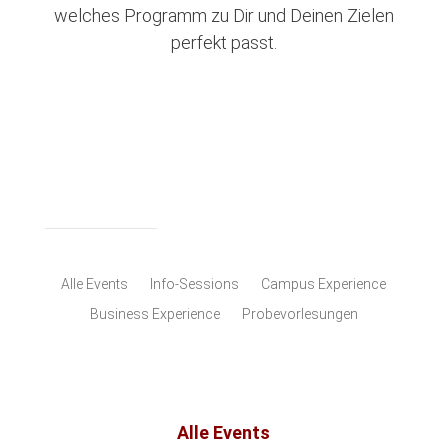
welches Programm zu Dir und Deinen Zielen
perfekt passt.
Alle Events
Info-Sessions
Campus Experience
Business Experience
Probevorlesungen
Alle Events