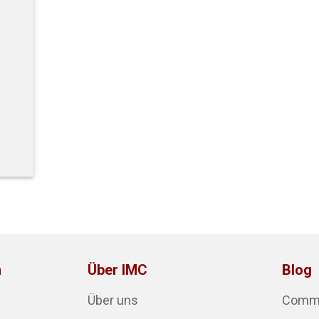
n
Über IMC
Blog
Über uns
Commun