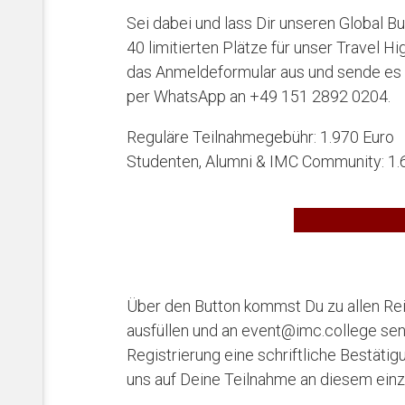
Sei dabei und lass Dir unseren Global Bu
40 limitierten Plätze für unser Travel H
das Anmeldeformular aus und sende es 
per WhatsApp an +49 151 2892 0204.
Reguläre Teilnahmegebühr: 1.970 Euro
Studenten, Alumni & IMC Community: 1.
Über den Button kommst Du zu allen Re
ausfüllen und an event@imc.college sen
Registrierung eine schriftliche Bestätig
uns auf Deine Teilnahme an diesem einzi