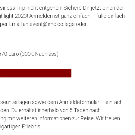
siness Trip nicht entgehen! Sichere Dir jetzt einen der
ighlight 2023! Anmelden ist ganz einfach – fülle einfach
per Email an event@imc.college oder
670 Euro (300€ Nachlass)
Ticket sichern
iseunterlagen sowie dem Anmeldeformular – einfach
den. Du erhältst innerhalb von 5 Tagen nach
ung mit weiteren Informationen zur Reise. Wir freuen
gartigen Erlebnis!