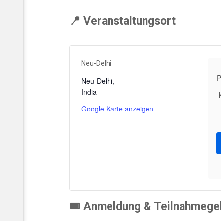
📍 Veranstaltungsort
Neu-Delhi
P
Neu-Delhi
,
India
Google Karte anzeigen
🎟️ Anmeldung & Teilnahmege