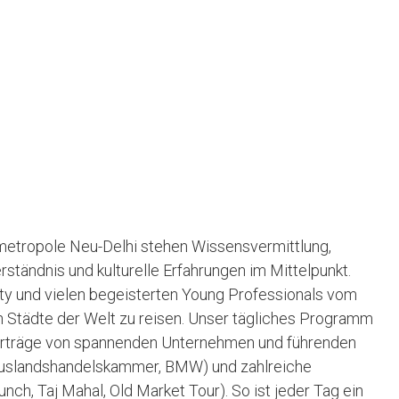
tmetropole Neu-Delhi stehen Wissensvermittlung,
ständnis und kulturelle Erfahrungen im Mittelpunkt.
ty und vielen begeisterten Young Professionals vom
en Städte der Welt zu reisen. Unser tägliches Programm
hvorträge von spannenden Unternehmen und führenden
 Auslandshandelskammer, BMW) und zahlreiche
Lunch, Taj Mahal, Old Market Tour). So ist jeder Tag ein