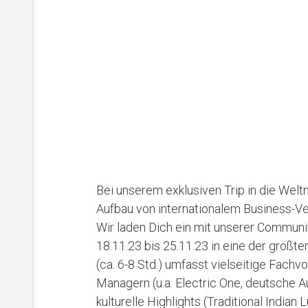
Bei unserem exklusiven Trip in die Wel
Aufbau von internationalem Business-Ver
Wir laden Dich ein mit unserer Communi
18.11.23 bis 25.11.23 in eine der größt
(ca. 6-8 Std.) umfasst vielseitige Fac
Managern (u.a. Electric One, deutsche
kulturelle Highlights (Traditional Indian 