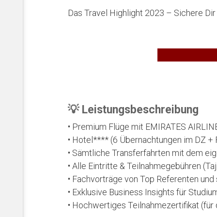
Das Travel Highlight 2023 – Sichere Dir j
💡 Leistungsbeschreibung
• Premium Flüge mit EMIRATES AIRLIN
• Hotel**** (6 Übernachtungen im DZ + 
• Sämtliche Transferfahrten mit dem ei
• Alle Eintritte & Teilnahmegebühren (Taj
• Fachvorträge von Top Referenten un
• Exklusive Business Insights für Studiu
• Hochwertiges Teilnahmezertifikat (für