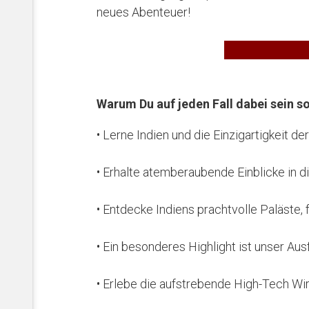
neues Abenteuer!
On
Warum Du auf jeden Fall dabei sein so
• Lerne Indien und die Einzigartigkeit d
• Erhalte atemberaubende Einblicke in d
• Entdecke Indiens prachtvolle Paläste,
• Ein besonderes Highlight ist unser Au
• Erlebe die aufstrebende High-Tech Wir