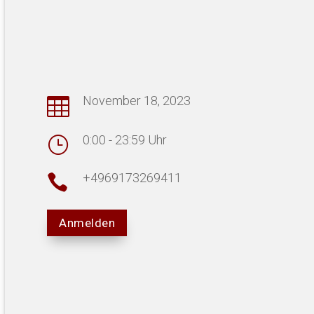
November 18, 2023

0:00 - 23:59 Uhr
}
+4969173269411

Anmelden