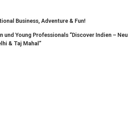
tional Business, Adventure & Fun!
en und Young Professionals “Discover Indien – Neu
lhi & Taj Mahal”