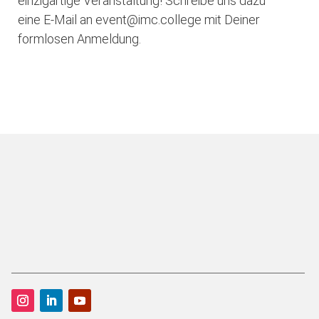
einzigartige Veranstaltung! Schreibe uns dazu
eine E-Mail an event@imc.college mit Deiner
formlosen Anmeldung.