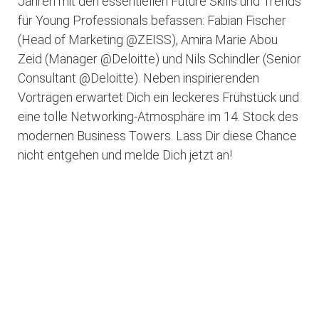
Jahren mit den essentiellen Future Skills und Trends
für Young Professionals befassen: Fabian Fischer
(Head of Marketing @ZEISS), Amira Marie Abou
Zeid (Manager @Deloitte) und Nils Schindler (Senior
Consultant @Deloitte). Neben inspirierenden
Vorträgen erwartet Dich ein leckeres Frühstück und
eine tolle Networking-Atmosphäre im 14. Stock des
modernen Business Towers. Lass Dir diese Chance
nicht entgehen und melde Dich jetzt an!