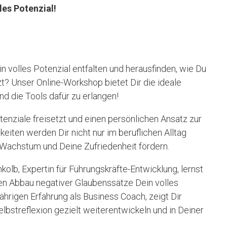
les Potenzial!
 volles Potenzial entfalten und herausfinden, wie Du
t? Unser Online-Workshop bietet Dir die ideale
d die Tools dafür zu erlangen!
tenziale freisetzt und einen persönlichen Ansatz zur
keiten werden Dir nicht nur im beruflichen Alltag
 Wachstum und Deine Zufriedenheit fördern.
nkolb, Expertin für Führungskräfte-Entwicklung, lernst
den Abbau negativer Glaubenssätze Dein volles
ährigen Erfahrung als Business Coach, zeigt Dir
Selbstreflexion gezielt weiterentwickeln und in Deiner