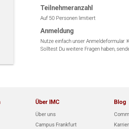
Teilnehmeranzahl
Auf 50 Personen limitiert
Anmeldung
Nutze einfach unser Anmeldeformular. Kl
Solltest Du weitere Fragen haben, send
n
Über IMC
Blog
Über uns
Commun
Campus Frankfurt
Karrie