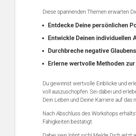
Diese spannenden Themen erwarten Di
Entdecke Deine persönlichen Po
Entwickle Deinen individuellen 
Durchbreche negative Glaubenss
Erlerne wertvolle Methoden zur
Du gewinnst wertvolle Einblicke und erle
voll auszuschöpfen. Sei dabei und erleb
Dein Leben und Deine Karriere auf das 
Nach Abschluss des Workshops erhältst 
Fähigkeiten bestätigt.
Dabei sein lohnt sich! Melde Dich jetzt a