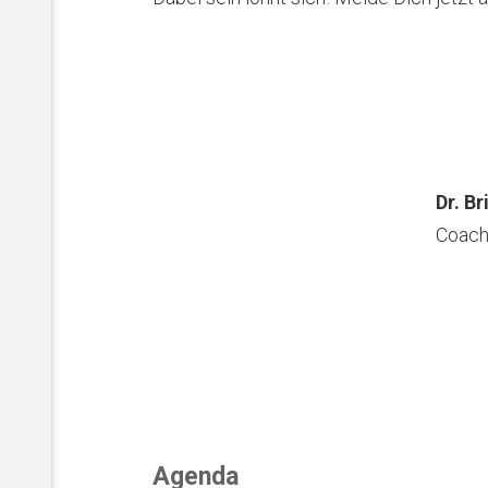
Dr. Br
Coach
Agenda