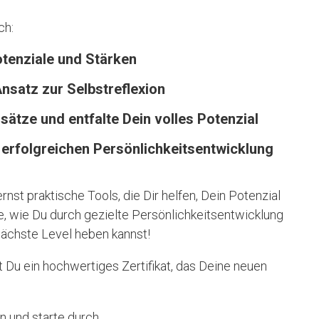
ch:
tenziale und Stärken
Ansatz zur Selbstreflexion
ätze und entfalte Dein volles Potenzial
 erfolgreichen Persönlichkeitsentwicklung
rnst praktische Tools, die Dir helfen, Dein Potenzial
e, wie Du durch gezielte Persönlichkeitsentwicklung
nächste Level heben kannst!
Du ein hochwertiges Zertifikat, das Deine neuen
n und starte durch.