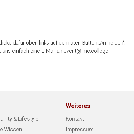
icke dafür oben links auf den roten Button „Anmelden“.
e uns einfach eine E-Mail an event@imc.college
Weiteres
ity & Lifestyle
Kontakt
re Wissen
Impressum