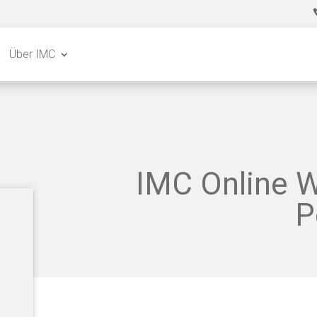
Über IMC
IMC Online W
P