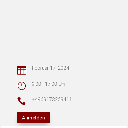
Februar 17, 2024

9:00 - 17:00 Uhr
}
+4969173269411

Anmelden