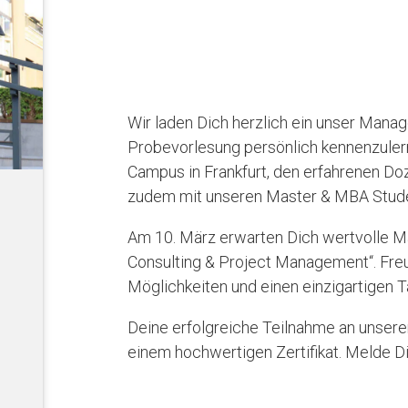
Wir laden Dich herzlich ein unser Man
Probevorlesung persönlich kennenzule
Campus in Frankfurt, den erfahrenen Do
zudem mit unseren Master & MBA Stude
Am 10. März erwarten Dich wertvolle M
Consulting & Project Management“. Freu
Möglichkeiten und einen einzigartigen 
Deine erfolgreiche Teilnahme an unser
einem hochwertigen Zertifikat. Melde Dic