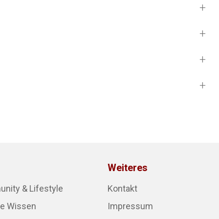
Weiteres
ity & Lifestyle
Kontakt
re Wissen
Impressum