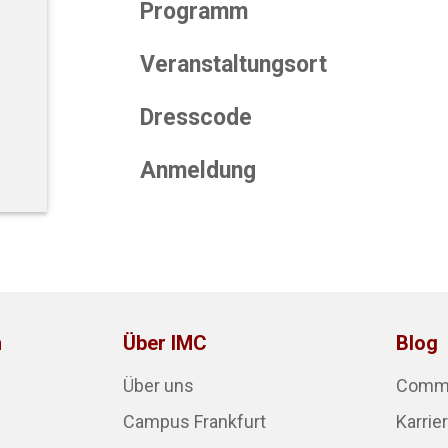
Programm
Veranstaltungsort
Dresscode
Anmeldung
n
Über IMC
Blog
Über uns
Commun
Campus Frankfurt
Karrie