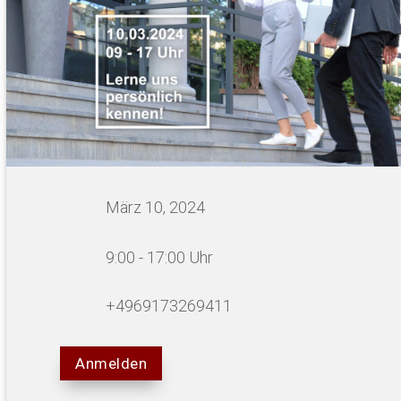
März 10, 2024
9:00 - 17:00 Uhr
+4969173269411
Anmelden