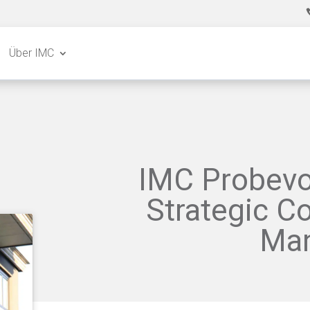
Über IMC
IMC Probevor
Strategic Co
Ma