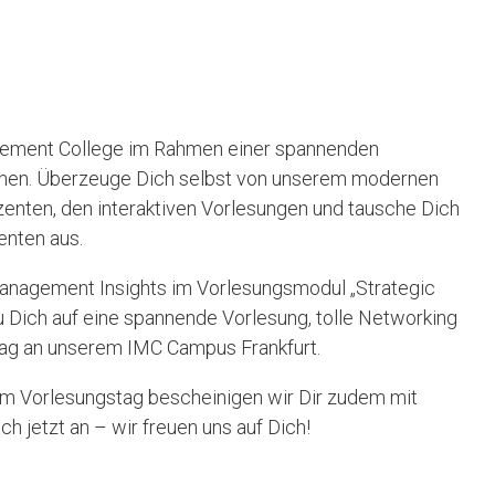
agement College im Rahmen einer spannenden
rnen. Überzeuge Dich selbst von unserem modernen
zenten, den interaktiven Vorlesungen und tausche Dich
nten aus.
anagement Insights im Vorlesungsmodul „Strategic
 Dich auf eine spannende Vorlesung, tolle Networking
Tag an unserem IMC Campus Frankfurt.
em Vorlesungstag bescheinigen wir Dir zudem mit
h jetzt an – wir freuen uns auf Dich!