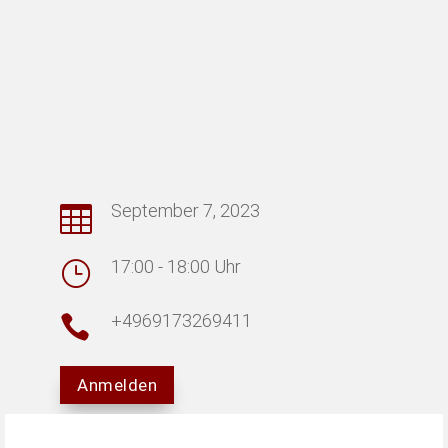
September 7, 2023

17:00 - 18:00 Uhr
}
+4969173269411

Anmelden